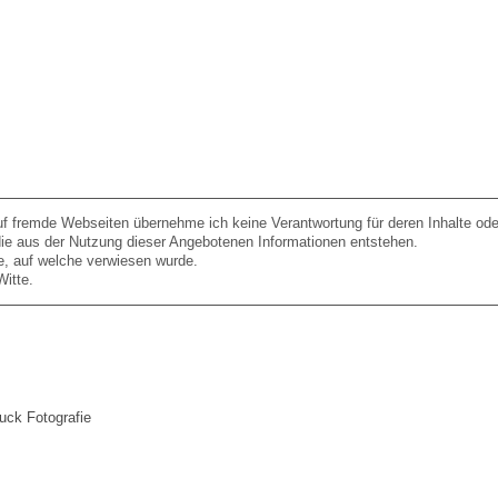
uf fremde Webseiten übernehme ich keine Verantwortung für deren Inhalte oder f
die aus der Nutzung dieser Angebotenen Informationen entstehen.
ite, auf welche verwiesen wurde.
Witte.
ck Fotografie