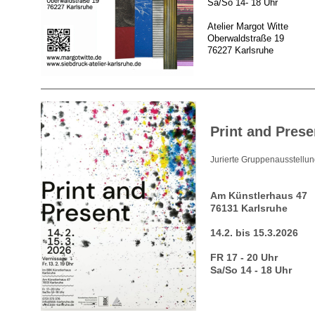
Sa/So 14- 18 Uhr
Atelier Margot Witte
Oberwaldstraße 19
76227 Karlsruhe
Print and Prese
Jurierte Gruppenausstellu
Am Künstlerhaus 47
76131 Karlsruhe
14.2. bis 15.3.2026
FR 17 - 20 Uhr
Sa/So 14 - 18 Uhr