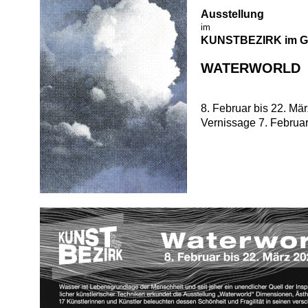
Ausstellung
im
KUNSTBEZIRK im Gus
WATERWORLD
8. Februar bis 22. Mä
Vernissage 7. Februa