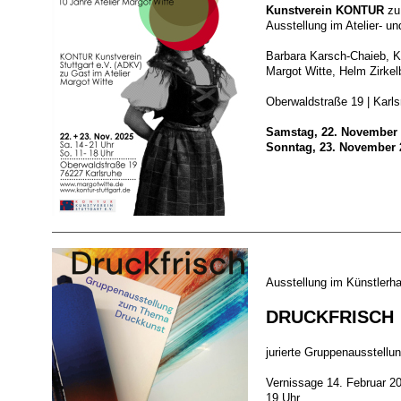
Kunstverein KONTUR
zu
Ausstellung im Atelier- un
Barbara Karsch-Chaieb, K
Margot Witte, Helm Zirkel
Oberwaldstraße 19 | Karls
Samstag, 22. November 2
Sonntag, 23. November 2
Ausstellung im Künstlerh
DRUCKFRISCH
jurierte Gruppenausstell
Vernissage 14. Februar 2
19 Uhr