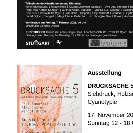
.
Ausstellung
DRUCKSACHE 
Siebdruck, Holzsc
Cyanotypie
17. November 2
Sonntag 12 - 18 