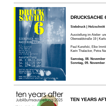
DRUCKSACHE 
Siebdruck | Holzschnitt
Ausstellung im Atelier- u
Oberwaldstraße 19 | Karl
Paul Kunofski, Elke Immle
Karin Thalacker, Petra Na
Samstag, 08. November 2
Sonntag, 09. November 2
TEN YEARS AFT