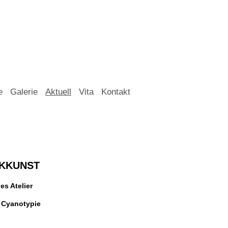
e
Galerie
Aktuell
Vita
Kontakt
CKKUNST
es Atelier
 Cyanotypie