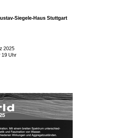
tav-Siegele-Haus Stuttgart
rz 2025
r 19 Uhr