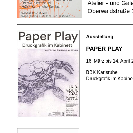
Atelier - und Gal
Oberwaldstraße 1
Ausstellung
PAPER PLAY
16. März bis 14. April
BBK Karlsruhe
Druckgrafik im Kabinet