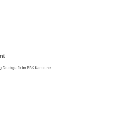
nt
ng
Druckgrafik im BBK Karlsruhe