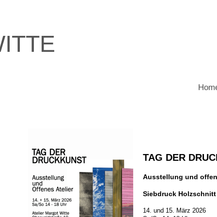
ITTE
Hom
.......
TAG DER DRU
Ausstellung und offen
Siebdruck Holzschnitt
14. und 15. März 2026