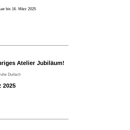
uar bis 16. März 2025
hriges Atelier Jubiläum!
ruhe Durlach
z 2025